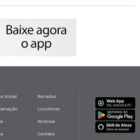
a Inicial
Recados
ramação
Locutores
ns
Notícias
os
Contato