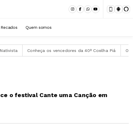
Recados
Quem somos
Conheça os vencedores da 40ª Coxilha Piá
Obra de Ils
nce o festival Cante uma Canção em