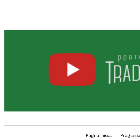
Página Inicial
Program