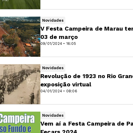
Novidades
V Festa Campeira de Marau tem
03 de março
09/01/2024 • 16:05
Novidades
Revolução de 1923 no Rio Gra
exposição virtual
04/01/2024 • 08:06
Novidades
Vem aí a Festa Campeira de Pas
Fecars 2024