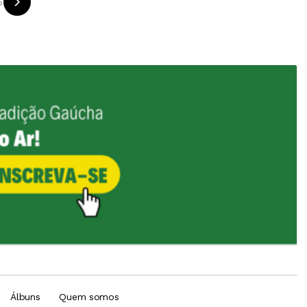
5
Álbuns
Quem somos