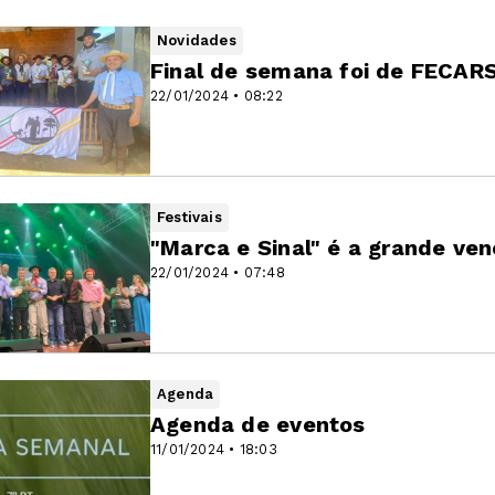
Novidades
Final de semana foi de FECAR
22/01/2024 • 08:22
Festivais
"Marca e Sinal" é a grande ven
22/01/2024 • 07:48
Agenda
Agenda de eventos
11/01/2024 • 18:03