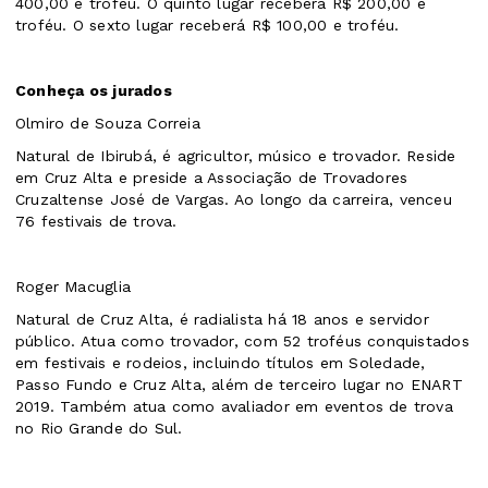
400,00 e troféu. O quinto lugar receberá R$ 200,00 e
troféu. O sexto lugar receberá R$ 100,00 e troféu.
Conheça os jurados
Olmiro de Souza Correia
Natural de Ibirubá, é agricultor, músico e trovador. Reside
em Cruz Alta e preside a Associação de Trovadores
Cruzaltense José de Vargas. Ao longo da carreira, venceu
76 festivais de trova.
Roger Macuglia
Natural de Cruz Alta, é radialista há 18 anos e servidor
público. Atua como trovador, com 52 troféus conquistados
em festivais e rodeios, incluindo títulos em Soledade,
Passo Fundo e Cruz Alta, além de terceiro lugar no ENART
2019. Também atua como avaliador em eventos de trova
no Rio Grande do Sul.