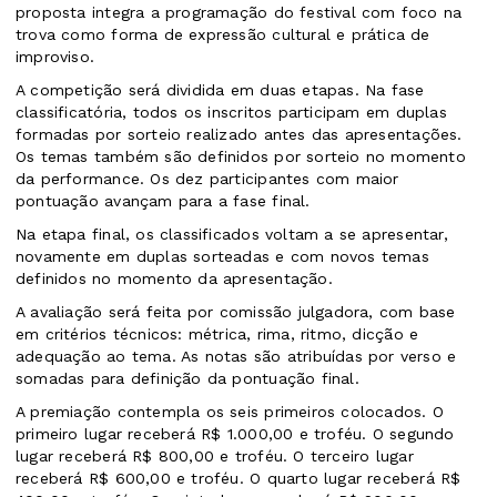
proposta integra a programação do festival com foco na
trova como forma de expressão cultural e prática de
improviso.
A competição será dividida em duas etapas. Na fase
classificatória, todos os inscritos participam em duplas
formadas por sorteio realizado antes das apresentações.
Os temas também são definidos por sorteio no momento
da performance. Os dez participantes com maior
pontuação avançam para a fase final.
Na etapa final, os classificados voltam a se apresentar,
novamente em duplas sorteadas e com novos temas
definidos no momento da apresentação.
A avaliação será feita por comissão julgadora, com base
em critérios técnicos: métrica, rima, ritmo, dicção e
adequação ao tema. As notas são atribuídas por verso e
somadas para definição da pontuação final.
A premiação contempla os seis primeiros colocados. O
primeiro lugar receberá R$ 1.000,00 e troféu. O segundo
lugar receberá R$ 800,00 e troféu. O terceiro lugar
receberá R$ 600,00 e troféu. O quarto lugar receberá R$