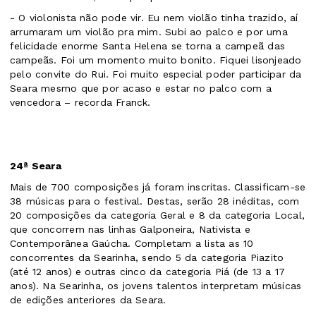
- O violonista não pode vir. Eu nem violão tinha trazido, aí
arrumaram um violão pra mim. Subi ao palco e por uma
felicidade enorme Santa Helena se torna a campeã das
campeãs. Foi um momento muito bonito. Fiquei lisonjeado
pelo convite do Rui. Foi muito especial poder participar da
Seara mesmo que por acaso e estar no palco com a
vencedora – recorda Franck.
24ª Seara
Mais de 700 composições já foram inscritas. Classificam-se
38 músicas para o festival. Destas, serão 28 inéditas, com
20 composições da categoria Geral e 8 da categoria Local,
que concorrem nas linhas Galponeira, Nativista e
Contemporânea Gaúcha. Completam a lista as 10
concorrentes da Searinha, sendo 5 da categoria Piazito
(até 12 anos) e outras cinco da categoria Piá (de 13 a 17
anos). Na Searinha, os jovens talentos interpretam músicas
de edições anteriores da Seara.