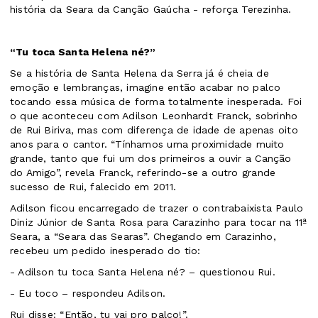
história da Seara da Canção Gaúcha - reforça Terezinha.
“Tu toca Santa Helena né?”
Se a história de Santa Helena da Serra já é cheia de
emoção e lembranças, imagine então acabar no palco
tocando essa música de forma totalmente inesperada. Foi
o que aconteceu com Adilson Leonhardt Franck, sobrinho
de Rui Biriva, mas com diferença de idade de apenas oito
anos para o cantor. “Tínhamos uma proximidade muito
grande, tanto que fui um dos primeiros a ouvir a Canção
do Amigo”, revela Franck, referindo-se a outro grande
sucesso de Rui, falecido em 2011.
Adilson ficou encarregado de trazer o contrabaixista Paulo
Diniz Júnior de Santa Rosa para Carazinho para tocar na 11ª
Seara, a “Seara das Searas”. Chegando em Carazinho,
recebeu um pedido inesperado do tio:
- Adilson tu toca Santa Helena né? – questionou Rui.
- Eu toco – respondeu Adilson.
Rui disse: “Então, tu vai pro palco!”.