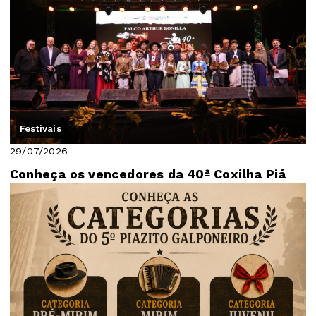
Festivais
29/07/2026
Conheça os vencedores da 40ª Coxilha Piá