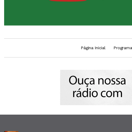
Página Inicial
Program