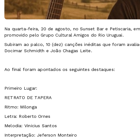
Na quarta-feira, 20 de agosto, no Sunset Bar e Petiscaria, e
promovido pelo Grupo Cultural Amigos do Rio Uruguai.
Subiram ao palco, 10 (dez) canções inéditas que foram aval
Docimar Schmidth e João Chagas Leite.
Ao final foram apontados os seguintes destaques:
Primeiro Lugar:
RETRATO DE TAPERA
Ritmo: Milonga
Letra: Roberto Ornes
Melodia: Vinicius Santos
Interpretação: Jeferson Monteiro