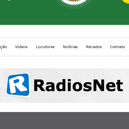
ação
Vídeos
Locutores
Notícias
Recados
Contato