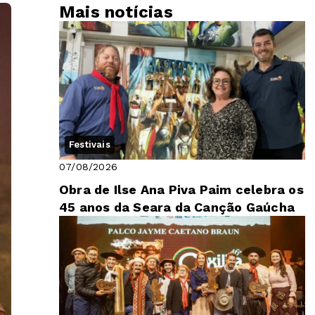
Mais notícias
Festivais
07/08/2026
Obra de Ilse Ana Piva Paim celebra os
45 anos da Seara da Canção Gaúcha