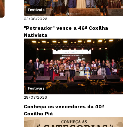
Festivais
03/08/2026
"Potreador" vence a 46ª Coxilha
Nativista
Festivais
29/07/2026
Conheça os vencedores da 40ª
Coxilha Piá