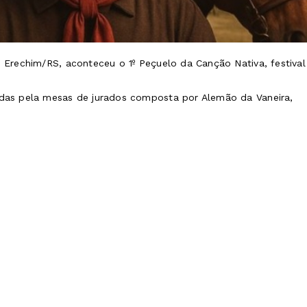
m Erechim/RS, aconteceu o 1º Peçuelo da Canção Nativa, festival
iadas pela mesas de jurados composta por Alemão da Vaneira,