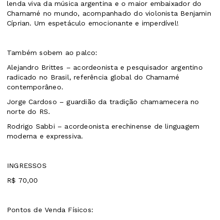
lenda viva da música argentina e o maior embaixador do
Chamamé no mundo, acompanhado do violonista Benjamin
Cíprian. Um espetáculo emocionante e imperdível!
Também sobem ao palco:
Alejandro Brittes – acordeonista e pesquisador argentino
radicado no Brasil, referência global do Chamamé
contemporâneo.
Jorge Cardoso – guardião da tradição chamamecera no
norte do RS.
Rodrigo Sabbi – acordeonista erechinense de linguagem
moderna e expressiva.
INGRESSOS
R$ 70,00
Pontos de Venda Físicos: