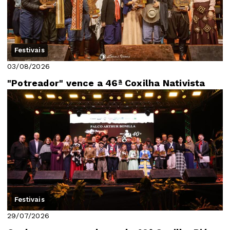
Festivais
03/08/2026
"Potreador" vence a 46ª Coxilha Nativista
Festivais
29/07/2026