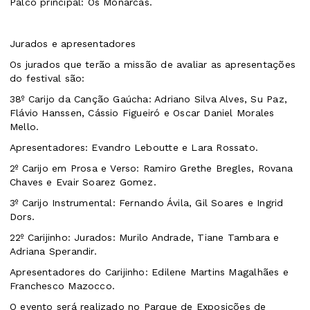
Palco principal: Os Monarcas.
Jurados e apresentadores
Os jurados que terão a missão de avaliar as apresentações
do festival são:
38º Carijo da Canção Gaúcha: Adriano Silva Alves, Su Paz,
Flávio Hanssen, Cássio Figueiró e Oscar Daniel Morales
Mello.
Apresentadores: Evandro Leboutte e Lara Rossato.
2º Carijo em Prosa e Verso: Ramiro Grethe Bregles, Rovana
Chaves e Evair Soarez Gomez.
3º Carijo Instrumental: Fernando Ávila, Gil Soares e Ingrid
Dors.
22º Carijinho: Jurados: Murilo Andrade, Tiane Tambara e
Adriana Sperandir.
Apresentadores do Carijinho: Edilene Martins Magalhães e
Franchesco Mazocco.
O evento será realizado no Parque de Exposições de