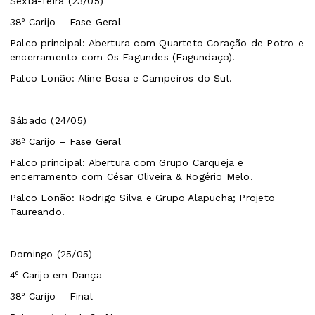
Sexta-feira (23/05)
38º Carijo – Fase Geral
Palco principal: Abertura com Quarteto Coração de Potro e
encerramento com Os Fagundes (Fagundaço).
Palco Lonão: Aline Bosa e Campeiros do Sul.
Sábado (24/05)
38º Carijo – Fase Geral
Palco principal: Abertura com Grupo Carqueja e
encerramento com César Oliveira & Rogério Melo.
Palco Lonão: Rodrigo Silva e Grupo Alapucha; Projeto
Taureando.
Domingo (25/05)
4º Carijo em Dança
38º Carijo – Final