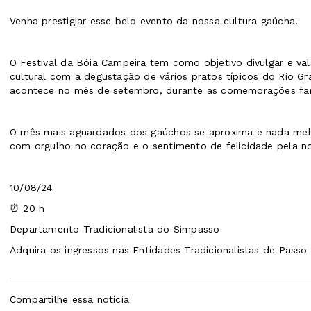
Venha prestigiar esse belo evento da nossa cultura gaúcha!
O Festival da Bóia Campeira tem como objetivo divulgar e valor
cultural com a degustação de vários pratos típicos do Rio G
acontece no mês de setembro, durante as comemorações farr
O mês mais aguardados dos gaúchos se aproxima e nada mel
com orgulho no coração e o sentimento de felicidade pela nos
10/08/24
⏰ 20 h
Departamento Tradicionalista do Simpasso
Adquira os ingressos nas Entidades Tradicionalistas de Passo
Compartilhe essa notícia