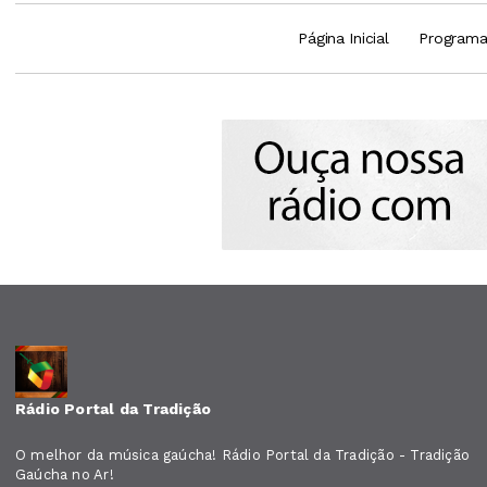
Página Inicial
Program
Rádio Portal da Tradição
O melhor da música gaúcha! Rádio Portal da Tradição - Tradição
Gaúcha no Ar!