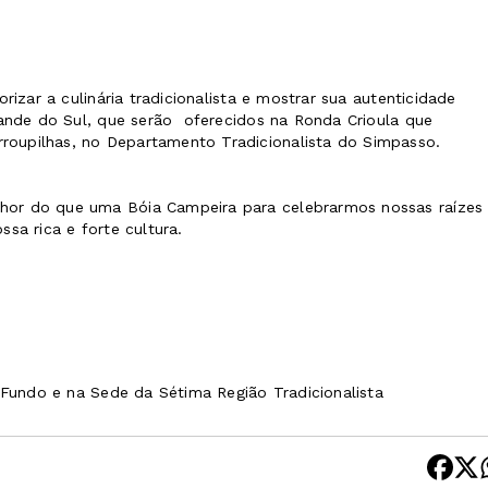
izar a culinária tradicionalista e mostrar sua autenticidade
rande do Sul, que serão oferecidos na Ronda Crioula que
oupilhas, no Departamento Tradicionalista do Simpasso.
hor do que uma Bóia Campeira para celebrarmos nossas raízes
sa rica e forte cultura.
 Fundo e na Sede da Sétima Região Tradicionalista