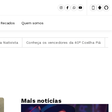
Recados
Quem somos
Conheça os vencedores da 40ª Coxilha Piá
Obra de Ilse 
Mais notícias